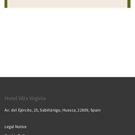
Hotel Villa Virginia
Av. del Ejército, 25, Sabiñánigo, Huesca, 22609, Spain
Legal Notice