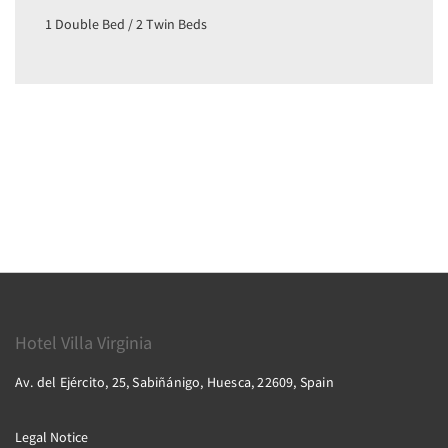
1 Double Bed / 2 Twin Beds
Hotel Villa Virginia
Av. del Ejército, 25, Sabiñánigo, Huesca, 22609, Spain
Legal Notice