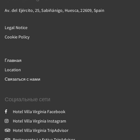
Av. del Ejército, 25, Sabiñánigo, Huesca, 22609, Spain
Legal Notice
Cookie Policy
Главная
Location
Связаться с нами
Социальные сети
Hotel Villa Virginia Facebook
Hotel Villa Virginia Instagram
Hotel Villa Virginia TripAdvisor
Restaurante La Estiva TripAdvisor