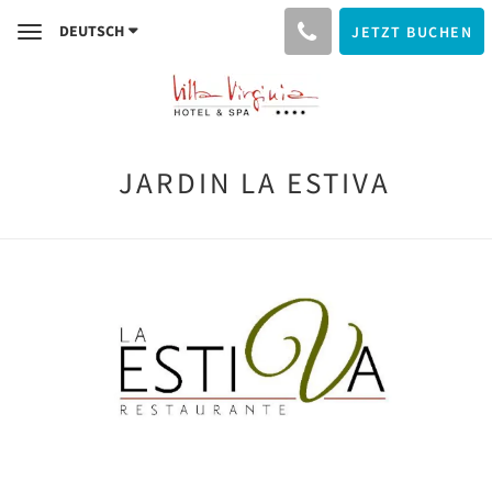
DEUTSCH
JETZT BUCHEN
Toggle
navigation
JARDIN LA ESTIVA