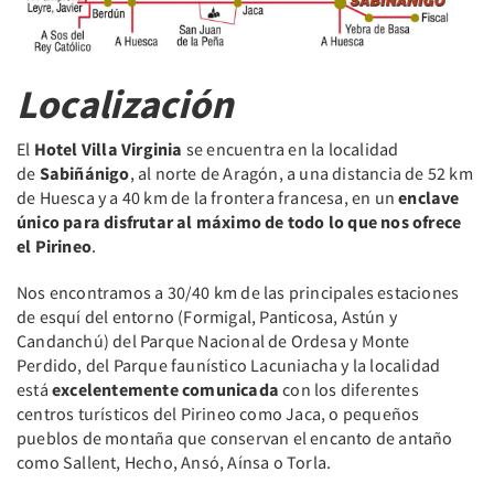
Localización
El
Hotel Villa Virginia
se encuentra en la localidad
de
Sabiñánigo
, al norte de Aragón, a una distancia de 52 km
de Huesca y a 40 km de la frontera francesa, en un
enclave
único para disfrutar al máximo de todo lo que nos ofrece
el Pirineo
.
Nos encontramos a 30/40 km de las principales estaciones
de esquí del entorno (Formigal, Panticosa, Astún y
Candanchú) del Parque Nacional de Ordesa y Monte
Perdido, del Parque faunístico Lacuniacha y la localidad
está
excelentemente comunicada
con los diferentes
centros turísticos del Pirineo como Jaca, o pequeños
pueblos de montaña que conservan el encanto de antaño
como Sallent, Hecho, Ansó, Aínsa o Torla.