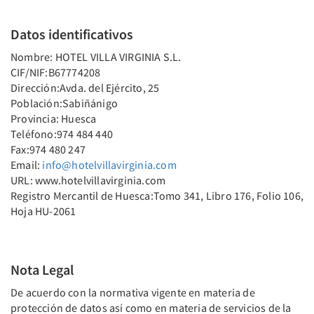
Datos identificativos
Nombre: HOTEL VILLA VIRGINIA S.L.
CIF/NIF:B67774208
Dirección:Avda. del Ejército, 25
Población:Sabiñánigo
Provincia: Huesca
Teléfono:974 484 440
Fax:974 480 247
Email:
info@hotelvillavirginia.com
URL: www.hotelvillavirginia.com
Registro Mercantil de Huesca:Tomo 341, Libro 176, Folio 106,
Hoja HU-2061
Nota Legal
De acuerdo con la normativa vigente en materia de
protección de datos así como en materia de servicios de la