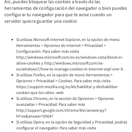
Así, puedes bloquear las cookies a través de las
herramientas de configuración del navegador o bien puedes
configurar tu navegador para que te avise cuando un
servidor quiera guardar una cookie:
Si utilizas Microsoft Internet Explorer, en la opción de menú
Herramientas > Opciones de Internet > Privacidad >
Configuración. Para saber más visita
http://windows.microsoft.com/es-es/windows-vista/block-or-
allow-cookies y http://windows.microsoft.com/es-
es/windows7/how-to-manage-cookies-in-internet-expl orer-9.
Si utilizas Firefox, en la opción de menú Herramientas >
Opciones > Privacidad > Cookies. Para saber más visita
https://support.mozilla.org/es/kb/habilitar-y-deshabilitar-
cookies-que-los-sitios -web
Si utilizas Chrome, en la sección de Opciones > Opciones
avanzadas > Privacidad. Para saber más
http://support.google.com/chrome/bin/answer.py?
hl=es&answer=95647
Si utilizas Opera, en la opción de Seguridad y Privacidad, podrás
configurar el navegador. Para saber más visita