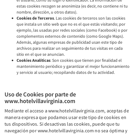
el usuario, como su login o identificador. La información de
estas cookies recogen se anonimiza (es decir, no contiene ni tu
nombre, dirección, u otros datos).
Cookies de Terceros
. Las cookies de terceros son las cookies
que instala un sitio web que no es el que estás visitando; por
ejemplo, las usadas por redes sociales (como Facebook) o por
complementos externos de contenido (como Google Maps).
Además, algunas empresas de publicidad usan este tipo de
archivos para realizar un seguimiento de tus visitas en cada
sitio en el que se anuncian.
Cookies Analíticas
: Son cookies que tienen por finalidad el
mantenimiento periódico y garantizar el mejor funcionamiento
y servicio al usuario; recopilando datos de tu actividad.
Uso de Cookies por parte de
www.hotelvillavirginia.com
Mediante el acceso a www.hotelvillavirginia.com, aceptas de
manera expresa que podamos usar este tipo de cookies en
tus dispositivos. Si desactivas las cookies, puede que tu
navegación por www.hotelvillavirginia.com no sea óptima y