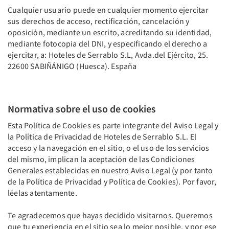
Cualquier usuario puede en cualquier momento ejercitar
sus derechos de acceso, rectificación, cancelación y
oposición, mediante un escrito, acreditando su identidad,
mediante fotocopia del DNI, y especificando el derecho a
ejercitar, a: Hoteles de Serrablo S.L, Avda.del Ejército, 25.
22600 SABIÑÁNIGO (Huesca). España
Normativa sobre el uso de cookies
Esta Política de Cookies es parte integrante del Aviso Legal y
la Política de Privacidad de Hoteles de Serrablo S.L. El
acceso y la navegación en el sitio, o el uso de los servicios
del mismo, implican la aceptación de las Condiciones
Generales establecidas en nuestro Aviso Legal (y por tanto
de la Política de Privacidad y Política de Cookies). Por favor,
léelas atentamente.
Te agradecemos que hayas decidido visitarnos. Queremos
que tu experiencia en el sitio sea lo mejor posible, y por ese