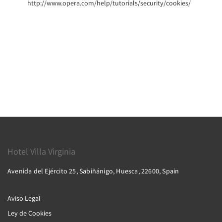
http://www.opera.com/help/tutorials/security/cookies/
Hotel Villa Virginia
Avenida del Ejército 25, Sabiñánigo, Huesca, 22600, Spain
Aviso Legal
Ley de Cookies