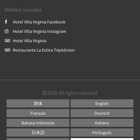
Medios sociales
Hotel Villa Virginia Facebook
Hotel Villa Virginia Instagram
Hotel Villa Virginia
Restaurante La Estiva TripAdvisor
2026
All rights reserved
简体
English
Français
Deutsch
Bahasa Indonesia
Italiano
日本語
Português