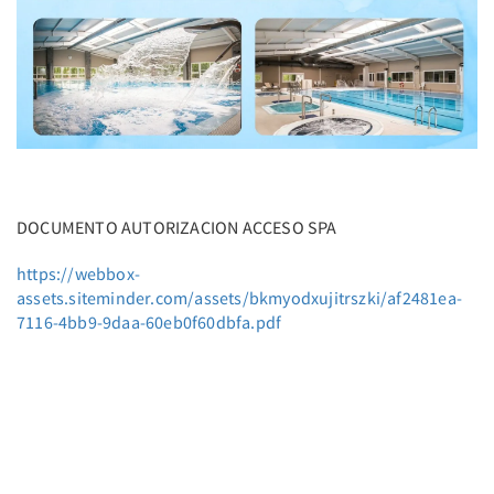
DOCUMENTO AUTORIZACION ACCESO SPA
https://webbox-
assets.siteminder.com/assets/bkmyodxujitrszki/af2481ea-
7116-4bb9-9daa-60eb0f60dbfa.pdf