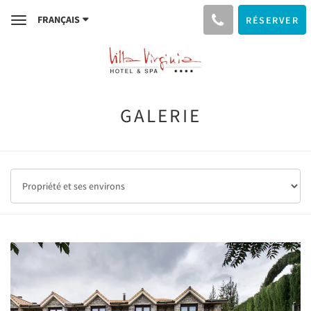
FRANÇAIS
RÉSERVER
Toggle
navigation
GALERIE