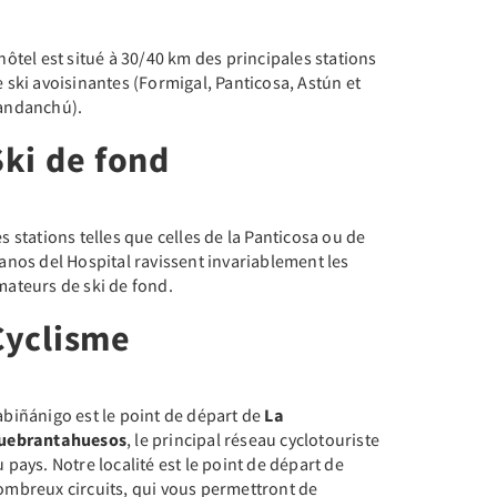
hôtel est situé à 30/40 km des principales stations
 ski avoisinantes (Formigal, Panticosa, Astún et
andanchú).
Ski de fond
s stations telles que celles de la Panticosa ou de
anos del Hospital ravissent invariablement les
mateurs de ski de fond.
Cyclisme
abiñánigo est le point de départ de
La
uebrantahuesos
, le principal réseau cyclotouriste
 pays. Notre localité est le point de départ de
ombreux circuits, qui vous permettront de