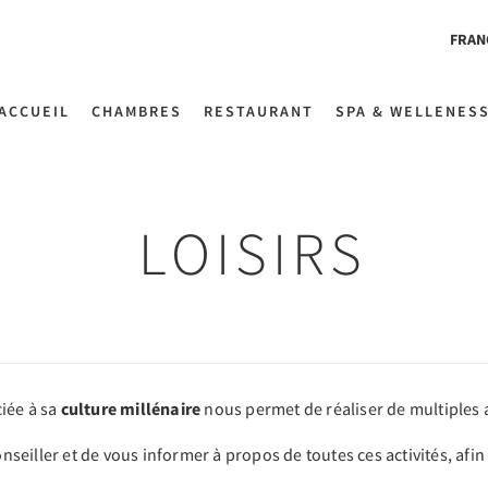
FRAN
ACCUEIL
CHAMBRES
RESTAURANT
SPA & WELLENES
LOISIRS
iée à sa
culture millénaire
nous permet de réaliser de multiples ac
conseiller et de vous informer à propos de toutes ces activités, af