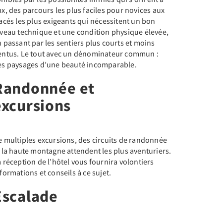
x, des parcours les plus faciles pour novices aux
acés les plus exigeants qui nécessitent un bon
iveau technique et une condition physique élevée,
 passant par les sentiers plus courts et moins
entus. Le tout avec un dénominateur commun :
es paysages d’une beauté incomparable.
Randonnée et
excursions
e multiples excursions, des circuits de randonnée
 la haute montagne attendent les plus aventuriers.
 réception de l’hôtel vous fournira volontiers
formations et conseils à ce sujet.
Escalade