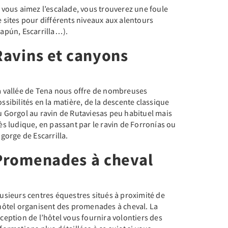
 vous aimez l’escalade, vous trouverez une foule
 sites pour différents niveaux aux alentours
Rapún, Escarrilla…).
Ravins et canyons
a vallée de Tena nous offre de nombreuses
ssibilités en la matière, de la descente classique
u Gorgol au ravin de Rutaviesas peu habituel mais
ès ludique, en passant par le ravin de Forronías ou
 gorge de Escarrilla.
Promenades à cheval
usieurs centres équestres situés à proximité de
’hôtel organisent des promenades à cheval. La
ception de l’hôtel vous fournira volontiers des