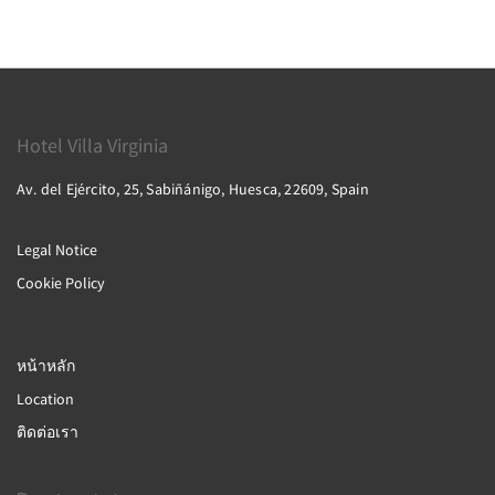
Hotel Villa Virginia
Av. del Ejército, 25, Sabiñánigo, Huesca, 22609, Spain
Legal Notice
Cookie Policy
หน้าหลัก
Location
ติดต่อเรา