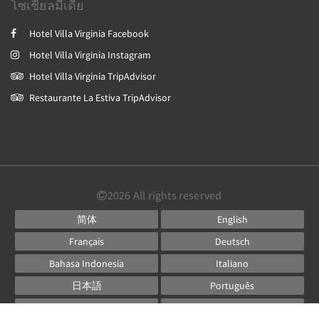
โซเชียลมีเดีย
Hotel Villa Virginia Facebook
Hotel Villa Virginia Instagram
Hotel Villa Virginia TripAdvisor
Restaurante La Estiva TripAdvisor
2026
All rights reserved
简体
English
Français
Deutsch
Bahasa Indonesia
Italiano
日本語
Português
Русский
Español