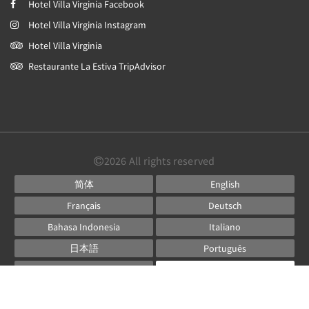
Hotel Villa Virginia Facebook
Hotel Villa Virginia Instagram
Hotel Villa Virginia
Restaurante La Estiva TripAdvisor
2026
All rights reserved
简体
English
Français
Deutsch
Bahasa Indonesia
Italiano
日本語
Português
Русский
Español
ไทย