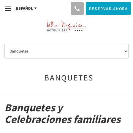
ESPAÑOL
RESERVAR AHORA
Toggle
navigation
BANQUETES
Banquetes y
Celebraciones familiares