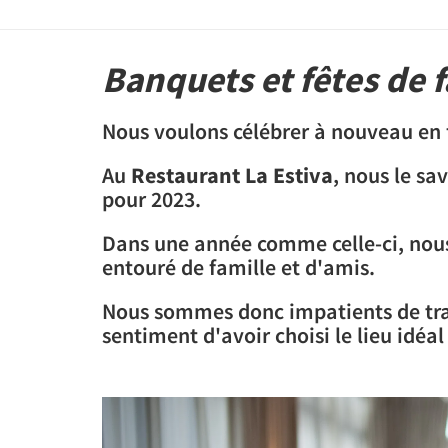
Banquets et fêtes de f
Nous voulons célébrer à nouveau en f
Au
Restaurant La Estiva
, nous le sa
pour 2023.
Dans une année comme celle-ci, nous
entouré de famille et d'amis.
Nous sommes donc impatients de trava
sentiment d'avoir choisi le lieu idéa
Previous