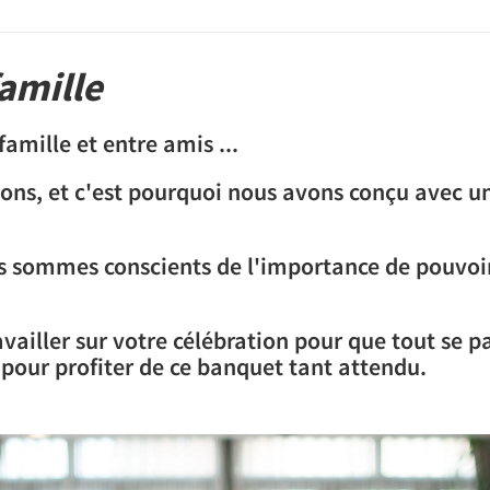
amille
amille et entre amis ...
vons, et c'est pourquoi nous avons conçu avec un
 sommes conscients de l'importance de pouvoir
iller sur votre célébration pour que tout se pa
l pour profiter de ce banquet tant attendu.