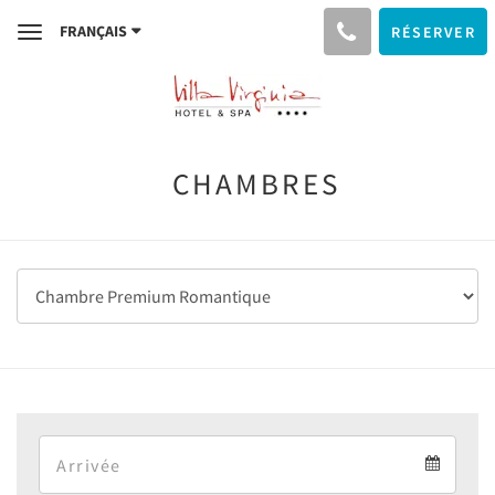
FRANÇAIS
RÉSERVER
Toggle
navigation
CHAMBRES
Arrival