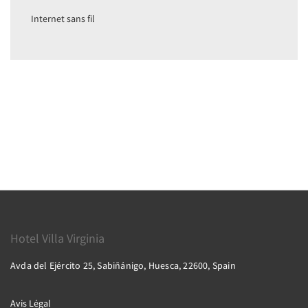
Internet sans fil
Hotel Villa Virginia
Avda del Ejército 25, Sabiñánigo, Huesca, 22600, Spain
Avis Légal