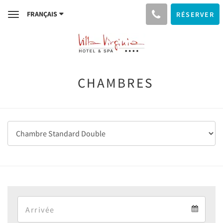
FRANÇAIS
RÉSERVER
Toggle
navigation
CHAMBRES
Arrival