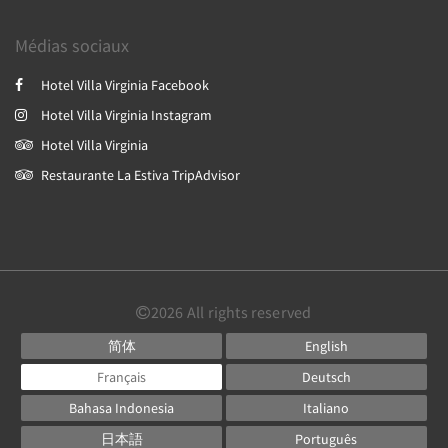
Médias sociaux
Hotel Villa Virginia Facebook
Hotel Villa Virginia Instagram
Hotel Villa Virginia
Restaurante La Estiva TripAdvisor
2026
All rights reserved
简体
English
Français
Deutsch
Bahasa Indonesia
Italiano
日本語
Português