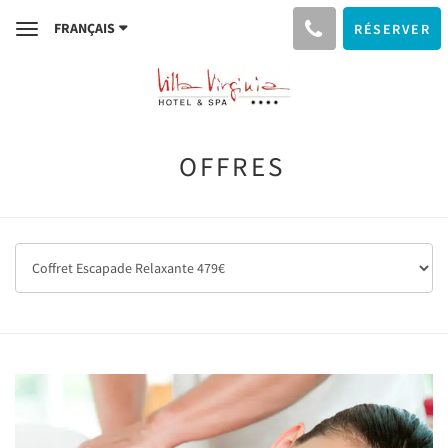
FRANÇAIS
RÉSERVER
Toggle
navigation
OFFRES